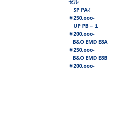
ゼル
SP PA-!
￥250,ooo-
UP PB－１
￥200,ooo-
B&O EMD E8A
￥250,ooo-
B&O EMD E8B
￥200,ooo-