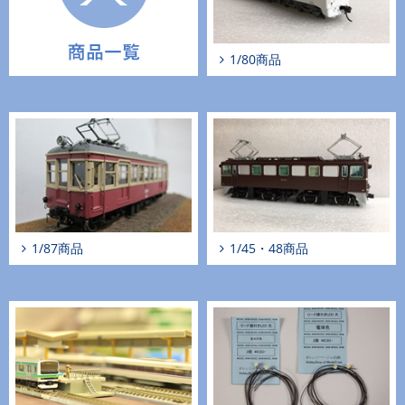
1/80商品
1/87商品
1/45・48商品