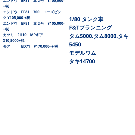
エンドウ EF81 赤２号 ¥105,000-
+税
エンドウ EF81 300 ローズピン
ク ¥105,000-+税
1/80 タンク車
エンドウ EF81 赤２号 ¥105,000-
F&Tプランニング
+税
カツミ EH10 MPギア
タム5000.タム8000.タキ
¥10,5000+税
5450
モア ED71 ¥170,000-＋税
モデルワム
タキ14700