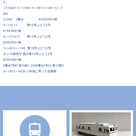
た。
(スロ62+スハフ44+スハ45+スハ45+スハフ
44)
スロ62 0番台
¥230,000+税
ナハ10.11 青15号ぶどう2号
¥195,000+税
ナハフ10,11 青15号ぶどう2号
¥200,000+税
スハ43スハフ42 青15号
ぶどう2号
オシ16発売中 残少青15号ぶどう2号
¥230,000+税
0番台TR47
2000番台TR23 青15茶2
青15茶2
オハ35スハ42オハ36色に寄って在庫有