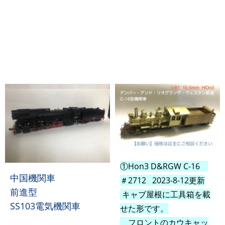
①Hon3 D&RGW C-16
中国機関車
＃2712 2023-8-12更新
前進型
キャブ屋根に工具箱を載
SS103電気機関車
せた形です。
フロントのカウキャッ