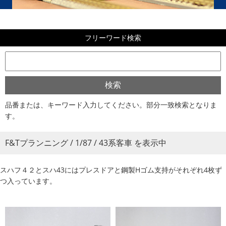
フリーワード検索
品番または、キーワード入力してください。部分一致検索となりま
す。
F&Tプランニング / 1/87 / 43系客車 を表示中
スハフ４２とスハ43にはプレスドアと鋼製Hゴム支持がそれぞれ4枚ず
つ入っています。