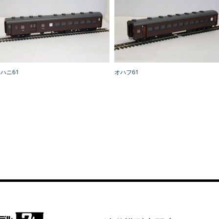
ハニ61
オハフ61