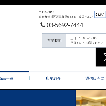
〒116-0013
MAP
東京都荒川区西日暮里6-63-8 渡辺ビル2F
03-5692-7444
土日：13:00～17:00
営業時間
平日：Xでご確認ください
商品一覧
店舗紹介
通信販売に