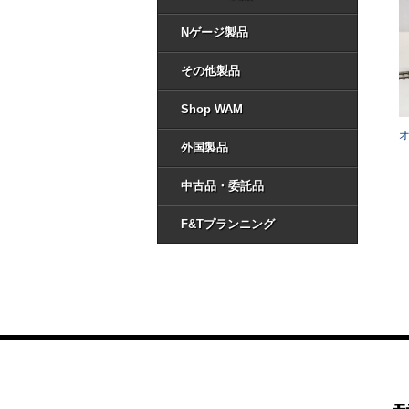
Nゲージ製品
その他製品
Shop WAM
オ
外国製品
中古品・委託品
F&Tプランニング