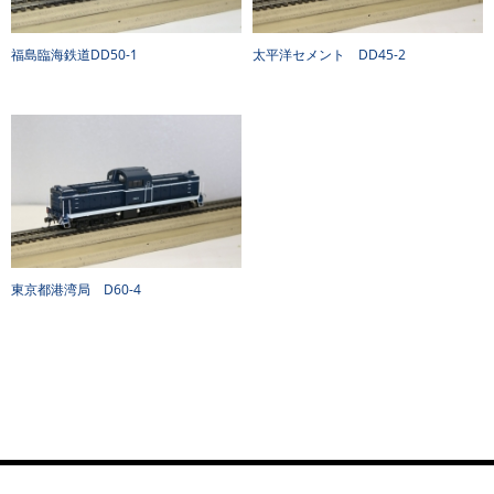
福島臨海鉄道DD50-1
太平洋セメント DD45-2
東京都港湾局 D60-4