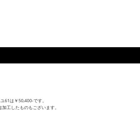
オユ61は￥50,400-です。
は加工したものもございます。