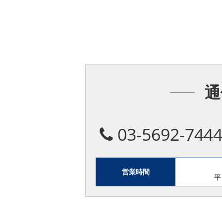
通
03-5692-744
営業時間
平