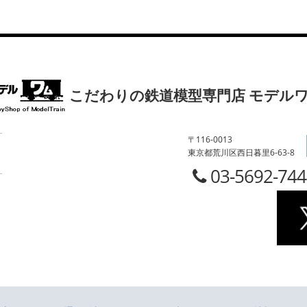
こだわりの鉄道模型専門店 モデル
〒116-0013
東京都荒川区西日暮里6-63-8
03-5692-74