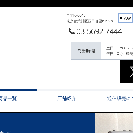
〒116-0013
MAP
東京都荒川区西日暮里6-63-8
03-5692-7444
土日：13:00～17
営業時間
平日：Xでご確
商品一覧
店舗紹介
通信販売に
定です。