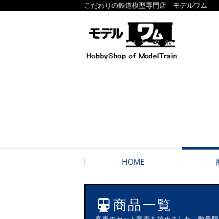
こだわりの鉄道模型専門店 モデルワム
HOME
商品一覧
客車のセット販売を始めました。数量限