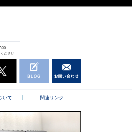
:00
認ください
ついて
関連リンク