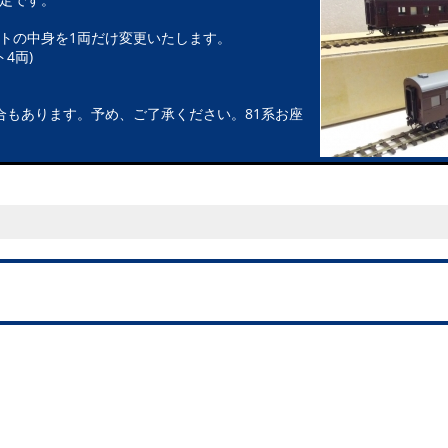
トの中身を1両だけ変更いたします。
4両)
合もあります。予め、ご了承ください。81系お座