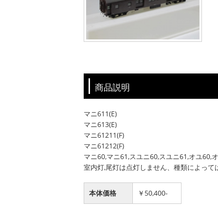
商品説明
マニ611(E)
マニ613(E)
マニ61211(F)
マニ61212(F)
マニ60,マニ61,スユニ60,スユニ61,オユ60,
室内灯,尾灯は点灯しません、種類によって
本体価格
￥50,400-