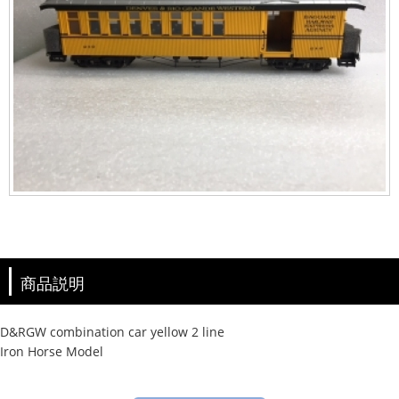
商品説明
D&RGW combination car yellow 2 line
Iron Horse Model