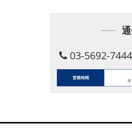
通
03-5692-744
営業時間
平