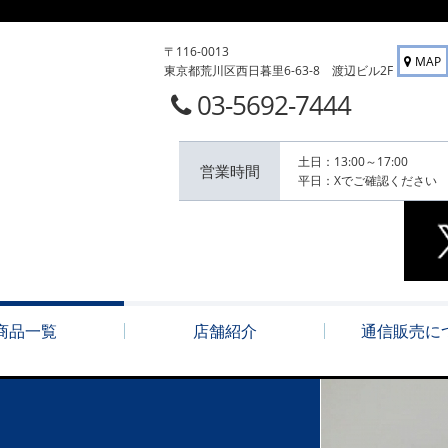
〒116-0013
MAP
東京都荒川区西日暮里6-63-8 渡辺ビル2F
03-5692-7444
土日：13:00～17:00
営業時間
平日：Xでご確認ください
商品一覧
店舗紹介
通信販売に