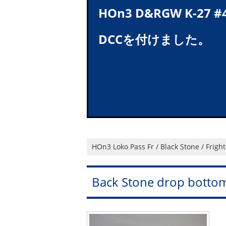
HOn3 D&RGW K-27 #
DCCを付けました。
HOn3 Loko Pass Fr / Black Stone / Fright
Back Stone drop botto