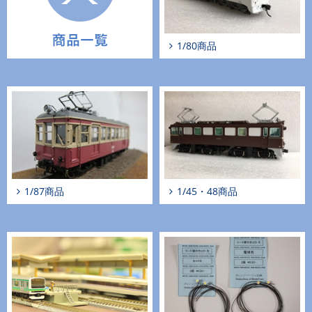
1/80商品
1/87商品
1/45・48商品