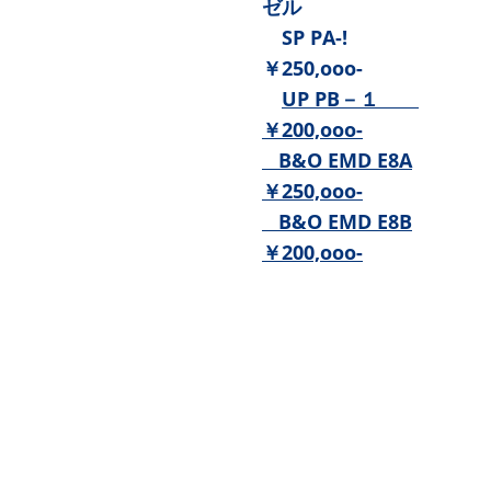
ゼル
SP PA-!
￥250,ooo-
UP PB－１
￥200,ooo-
B&O EMD E8A
￥250,ooo-
B&O EMD E8B
￥200,ooo-