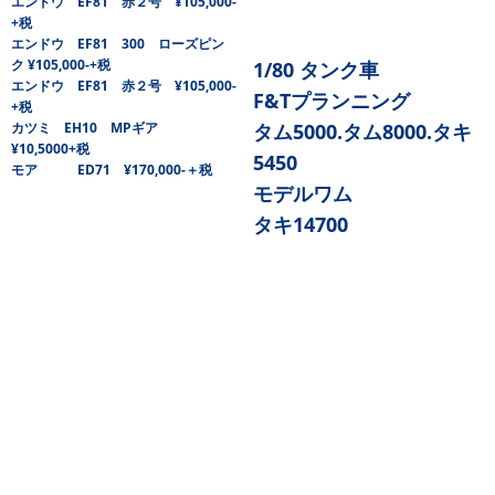
エンドウ EF81 赤２号 ¥105,000-
+税
エンドウ EF81 300 ローズピン
ク ¥105,000-+税
1/80 タンク車
エンドウ EF81 赤２号 ¥105,000-
F&Tプランニング
+税
カツミ EH10 MPギア
タム5000.タム8000.タキ
¥10,5000+税
5450
モア ED71 ¥170,000-＋税
モデルワム
タキ14700