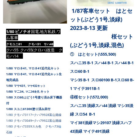
1/87客車セット はとセ
ット(ぶどう1号,淡緑)
2023-8-13 更新
1/80 ピノチオ
国電,地方私鉄.ワ
桜セット
ム客車
(ぶどう1号,淡緑,混色)
クモユニ81 クモハ51 サハ48
クハ55
クハ55(クロハ)改造 ク
① はとセット(\555,500)
モハ14
スハニ35 B-1 スハ44 B-1 スハ44 B-1
1/80 マロネ41,
マロネ41近代化キット
スロ60 B-1
1/80 マロネ41,
マロネ41近代化
生
キット
マシ35 B-1 スロ60100 B-1スロ60 B-
地完成品
1/80 マヤ431,
マヤ432
キット
1 マイテ3911B-1
1/80 マ二34,
キット
マ二34冷月,
④桜セット(\572,000)
1/80 スロ60ぶどう1号塗り済み床下機器
付
スハニ35 淡緑スハ44 淡緑 マシ35淡
1/80 スユニ61300塗り済み床付
緑 スロ54 B-1
1/80 クモハ73117+クハ79928富山港線
1/80 クモハ73049+クハ79922富山港線
マイ381淡緑マシ29107 淡緑スハフ
1/80 クモハ73359スカ色 クモハ73仙
43淡緑 マイテ491淡緑
石線