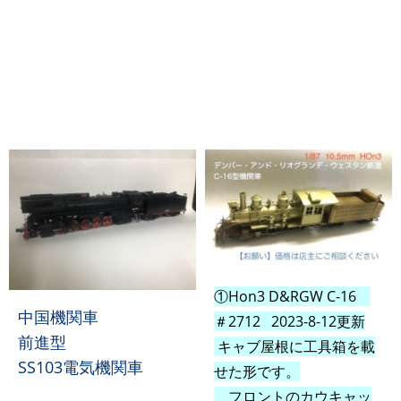
①Hon3 D&RGW C-16
中国機関車
＃2712 2023-8-12更新
前進型
キャブ屋根に工具箱を載
SS103電気機関車
せた形です。
フロントのカウキャッ