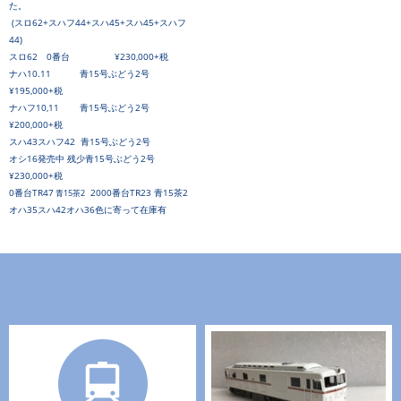
た。
(スロ62+スハフ44+スハ45+スハ45+スハフ
44)
スロ62 0番台
¥230,000+税
ナハ10.11 青15号ぶどう2号
¥195,000+税
ナハフ10,11 青15号ぶどう2号
¥200,000+税
スハ43スハフ42 青15号
ぶどう2号
オシ16発売中 残少青15号ぶどう2号
¥230,000+税
0番台TR47
2000番台TR23 青15茶2
青15茶2
オハ35スハ42オハ36色に寄って在庫有