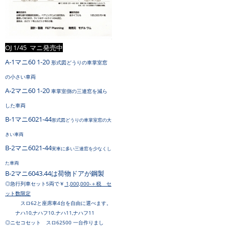
OJ 1/45 マニ発売中
A-1マニ60 1-20
形式図どうりの車掌室窓
の小さい車両
A-2マニ60 1-20
車掌室側の三連窓を減ら
した車両
B-1マニ6021-44
形式図どうりの車掌室窓の大
きい車両
B-2マニ6021-44
実車に多い三連窓を少なくし
た車両
B-2マニ6043.44は荷物ドアが鋼製
◎急行列車セット5両で￥
1,000,000-＋税 セ
ット数限定
スロ62と座席車
4台を自由に選べます。
ナハ10,ナハフ10.ナハ11,ナハフ11
◎ニセコセット スロ62500 一台作りまし