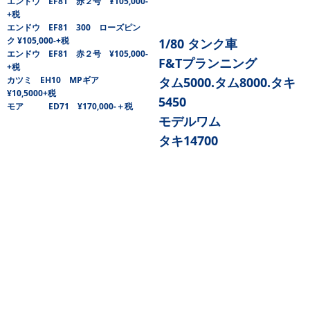
エンドウ EF81 赤２号 ¥105,000-
+税
エンドウ EF81 300 ローズピン
ク ¥105,000-+税
1/80 タンク車
エンドウ EF81 赤２号 ¥105,000-
F&Tプランニング
+税
カツミ EH10 MPギア
タム5000.タム8000.タキ
¥10,5000+税
5450
モア ED71 ¥170,000-＋税
モデルワム
タキ14700