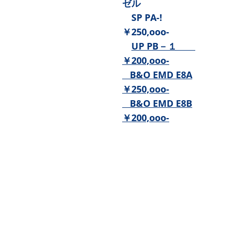
ゼル
SP PA-!
￥250,ooo-
UP PB－１
￥200,ooo-
B&O EMD E8A
￥250,ooo-
B&O EMD E8B
￥200,ooo-