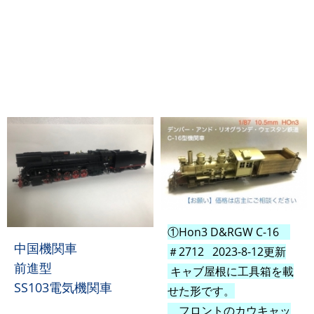
①Hon3 D&RGW C-16
中国機関車
＃2712 2023-8-12更新
前進型
キャブ屋根に工具箱を載
SS103電気機関車
せた形です。
フロントのカウキャッ