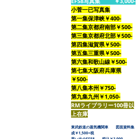
EF58写真集 ￥3,000-
小菅一已写真集
第一集保津峡￥400-
第二集京都府南部￥500-
第三集京都府北部￥500-
第四集滋賀県￥500-
第五集三重県￥500-
第六集和歌山線￥500-
第七集大阪府兵庫県
￥500-
第八集本州￥750-
第九集九州￥1,050-
RMライブラリー100冊以
上在庫
東武鉄道の蒸気機関車 図面資料集
成￥1,500+税
思い出のEF58 税込￥3,000-