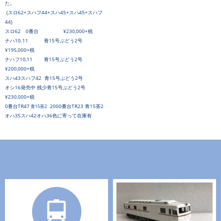
た。
(スロ62+スハフ44+スハ45+スハ45+スハフ
44)
スロ62 0番台
¥230,000+税
ナハ10.11 青15号ぶどう2号
¥195,000+税
ナハフ10,11 青15号ぶどう2号
¥200,000+税
スハ43スハフ42 青15号
ぶどう2号
オシ16発売中 残少青15号ぶどう2号
¥230,000+税
0番台TR47
2000番台TR23 青15茶2
青15茶2
オハ35スハ42オハ36色に寄って在庫有