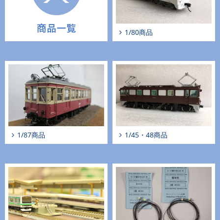
1/80商品
1/87商品
1/45・48商品