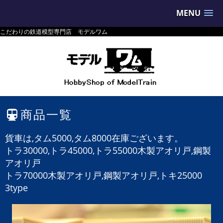
MENU
こだわりの鉄道模型専門店 モデルワム
商品一覧
貨車は,タム5000,タム8000在庫ございます。
トラ30000,
トラ45000,
トラ55000木製アオリ戸,鋼製
アオリ戸
トラ70000木製アオリ戸,鋼製アオリ戸,
トキ25000
3type