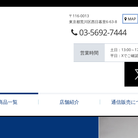
〒116-0013
MAP
東京都荒川区西日暮里6-63-8
03-5692-7444
土日：13:00～17
営業時間
平日：Xでご確
商品一覧
店舗紹介
通信販売に