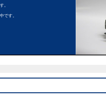
す。
中です。