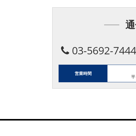
通
03-5692-744
営業時間
平