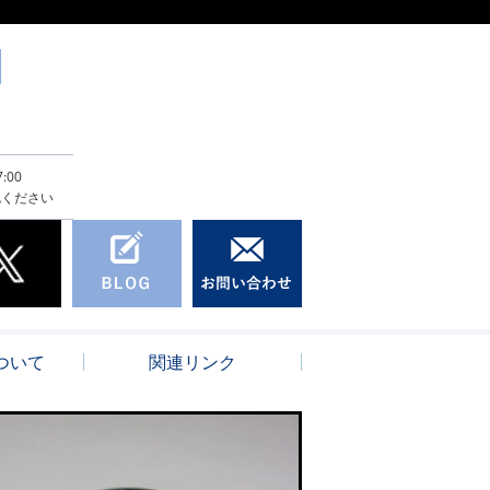
:00
認ください
ついて
関連リンク