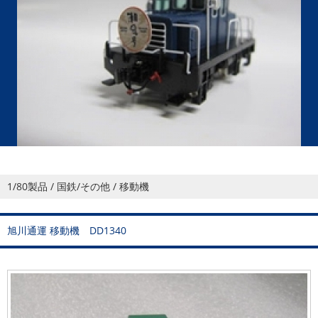
1/80製品 / 国鉄/その他 / 移動機
旭川通運 移動機 DD1340