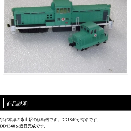
商品説明
宗谷本線の
永山駅
の移動機です。DD1340が有名です。
DD1340を近日完成です。