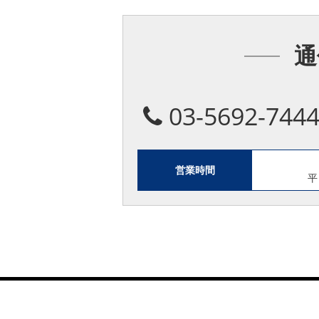
通
03-5692-744
営業時間
平