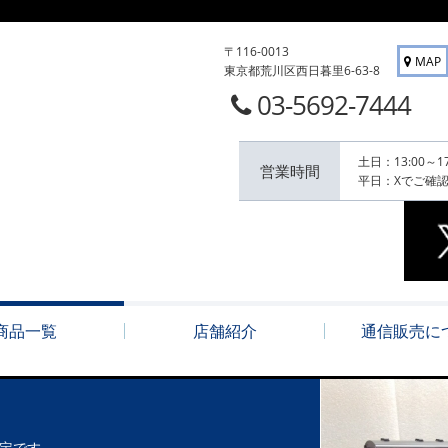
〒116-0013
MAP
東京都荒川区西日暮里6-63-8
03-5692-7444
土日：13:00～17
営業時間
平日：Xでご確
商品一覧
店舗紹介
通信販売に
定です。