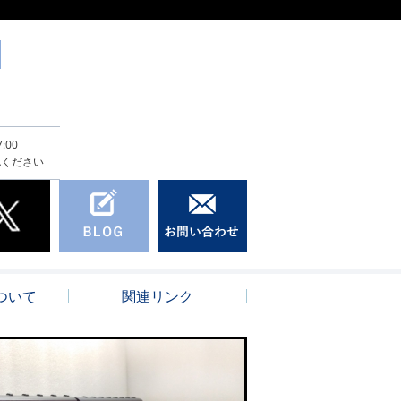
:00
認ください
ついて
関連リンク