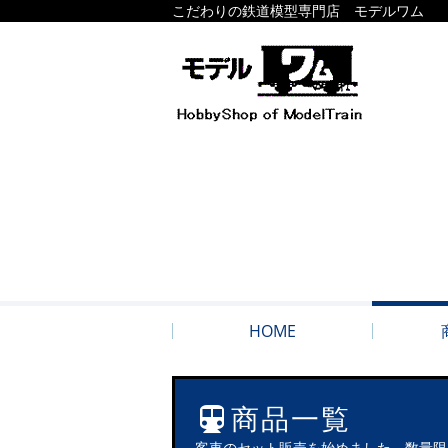
こだわりの鉄道模型専門店 モデルワム
HOME
商品一覧
客車のセット販売を始めました。数量限