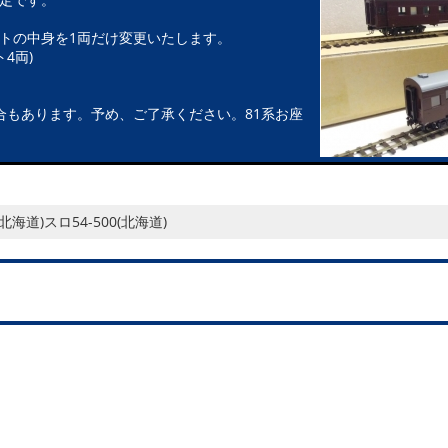
トの中身を1両だけ変更いたします。
4両)
合もあります。予め、ご了承ください。81系お座
5(北海道)スロ54-500(北海道)