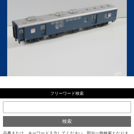
フリーワード検索
品番または、キーワード入力してください。部分一致検索となりま