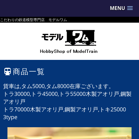
MENU
こだわりの鉄道模型専門店 モデルワム
商品一覧
貨車は,タム5000,タム8000在庫ございます。
トラ30000,
トラ45000,
トラ55000木製アオリ戸,鋼製
アオリ戸
トラ70000木製アオリ戸,鋼製アオリ戸,
トキ25000
3type