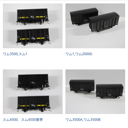
ワム3500,スム1
ワム1,ワム20000.
スム4500、スム4500黄帯
ワム3500A,ワム3500B