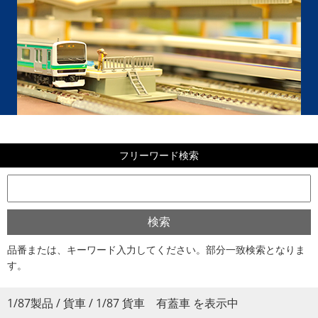
フリーワード検索
品番または、キーワード入力してください。部分一致検索となりま
す。
1/87製品 / 貨車 / 1/87 貨車 有蓋車 を表示中