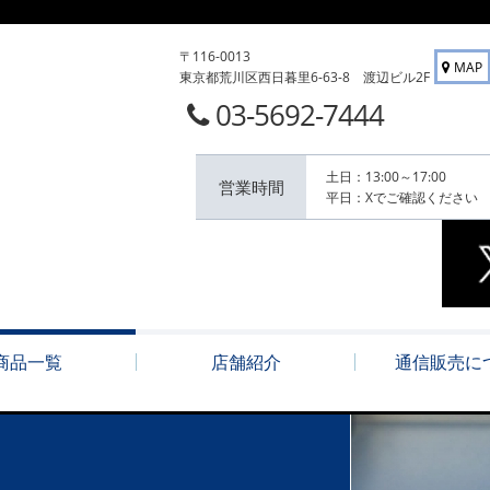
〒116-0013
MAP
東京都荒川区西日暮里6-63-8 渡辺ビル2F
03-5692-7444
土日：13:00～17:00
営業時間
平日：Xでご確認ください
商品一覧
店舗紹介
通信販売に