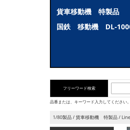
貨車移動機 特製品
国鉄 移動機 DL-100
フリーワード検索
品番または、キーワード入力してください
1/80製品 / 貨車移動機 特製品 / Li