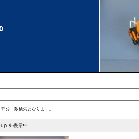
0
。部分一致検索となります。
neup を表示中