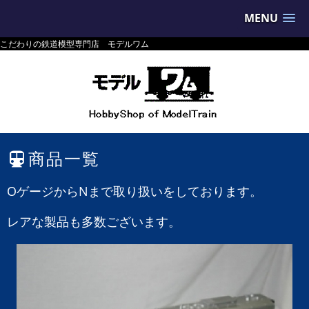
MENU
こだわりの鉄道模型専門店 モデルワム
商品一覧
OゲージからNまで取り扱いをしております。
レアな製品も多数ございます。