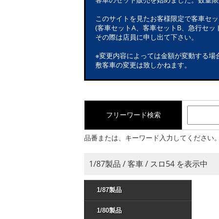
このサイトを見たお客様限定で客車セッ
(客車セットA、客車セットB、急行セット
その際は店員に申し出て下さい。
※変更内容によっては金額が変動する場
敷客車の変更は致しかねます。
フリーワード検索
品番または、キーワード入力してください
1/87製品 / 客車 / スロ54 を表示中
1/87製品
1/80製品