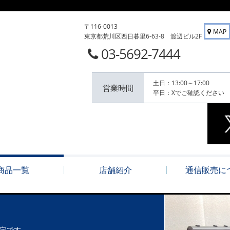
〒116-0013
MAP
東京都荒川区西日暮里6-63-8 渡辺ビル2F
03-5692-7444
土日：13:00～17:00
営業時間
平日：Xでご確認ください
商品一覧
店舗紹介
通信販売に
定です。