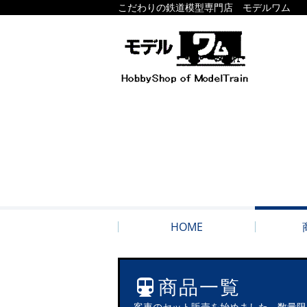
こだわりの鉄道模型専門店 モデルワム
HOME
商品一覧
客車のセット販売を始めました。数量限