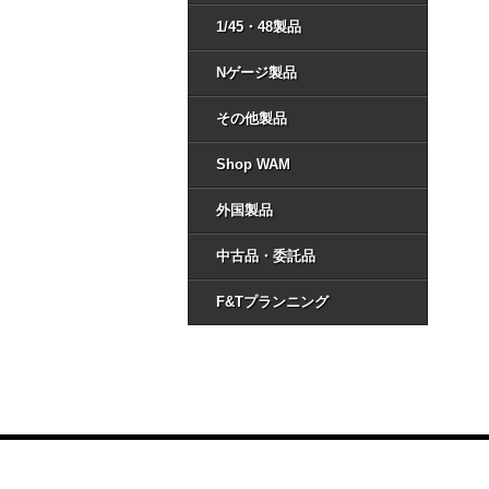
1/45・48製品
Nゲージ製品
その他製品
Shop WAM
外国製品
中古品・委託品
F&Tプランニング