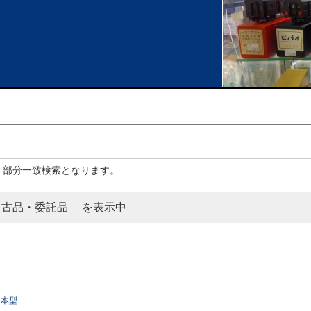
。部分一致検索となります。
 中古品・委託品 を表示中
日本型