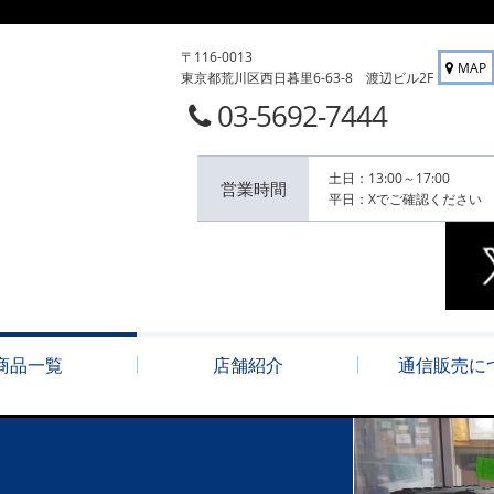
〒116-0013
MAP
東京都荒川区西日暮里6-63-8 渡辺ビル2F
03-5692-7444
土日：13:00～17:00
営業時間
平日：Xでご確認ください
商品一覧
店舗紹介
通信販売に