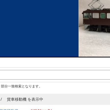
。部分一致検索となります。
32)mm / 貨車移動機 を表示中