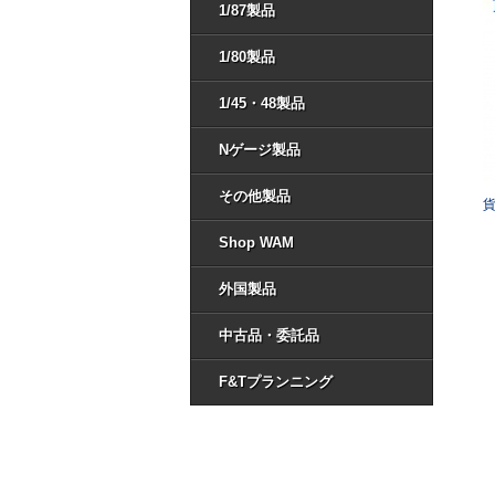
1/87製品
1/80製品
1/45・48製品
Nゲージ製品
その他製品
Shop WAM
外国製品
中古品・委託品
F&Tプランニング