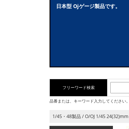
日本型 Ojゲージ製品です。
フリーワード検索
品番または、キーワード入力してください
1/45・48製品 / O/OJ 1/45 24(