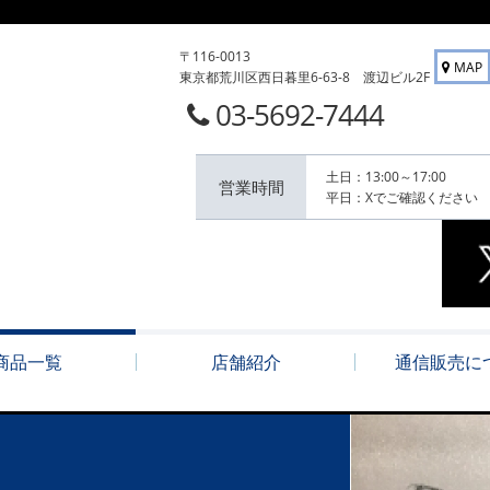
〒116-0013
MAP
東京都荒川区西日暮里6-63-8 渡辺ビル2F
03-5692-7444
土日：13:00～17:00
営業時間
平日：Xでご確認ください
商品一覧
店舗紹介
通信販売に