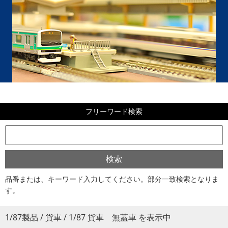
フリーワード検索
品番または、キーワード入力してください。部分一致検索となりま
す。
1/87製品 / 貨車 / 1/87 貨車 無蓋車 を表示中