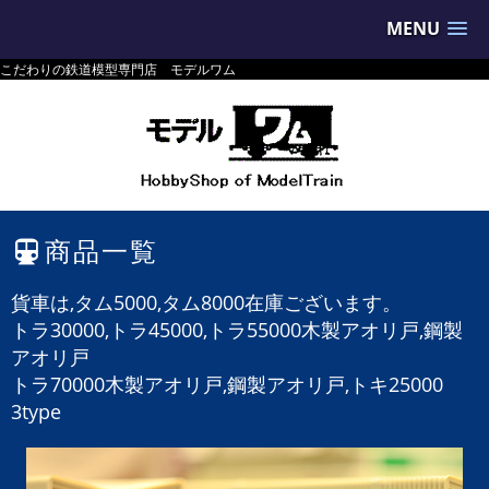
MENU
こだわりの鉄道模型専門店 モデルワム
商品一覧
貨車は,タム5000,タム8000在庫ございます。
トラ30000,
トラ45000,
トラ55000木製アオリ戸,鋼製
アオリ戸
トラ70000木製アオリ戸,鋼製アオリ戸,
トキ25000
3type