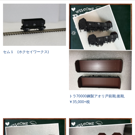
セム１ (ホクセイワークス)
トラ70000鋼製アオリ戸前期,後期,
￥35,000+税