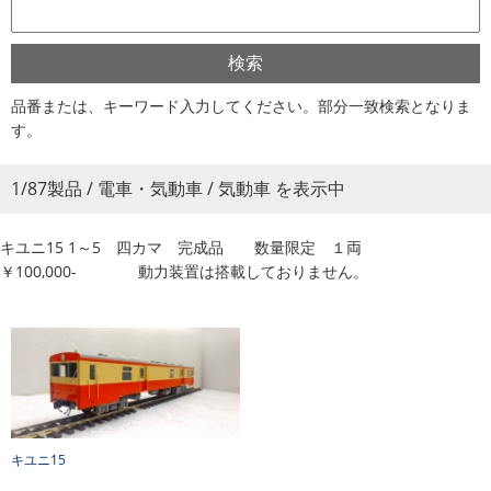
品番または、キーワード入力してください。部分一致検索となりま
す。
1/87製品 / 電車・気動車 / 気動車 を表示中
キユニ15 1～5 四カマ 完成品 数量限定 １両
￥100,000- 動力装置は搭載しておりません。
キユニ15