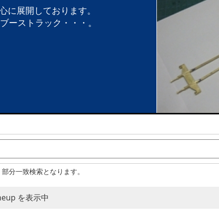
中心に展開しております。
カブーストラック・・・。
。部分一致検索となります。
Lineup を表示中