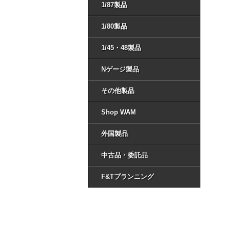
1/87製品
1/80製品
1/45・48製品
Nゲージ製品
その他製品
Shop WAM
外国製品
中古品・委託品
F&Tプランニング