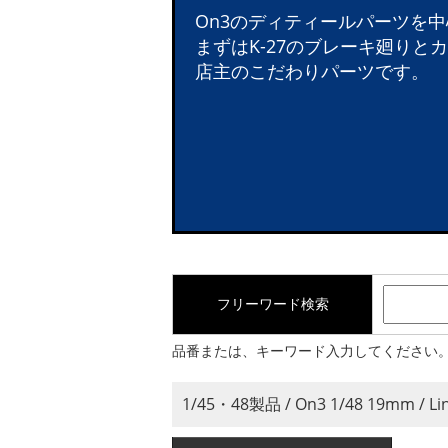
On3のディティールパーツを
まずはK-27のブレーキ廻りと
店主のこだわりパーツです。
フリーワード検索
品番または、キーワード入力してください
1/45・48製品 / On3 1/48 19mm / 