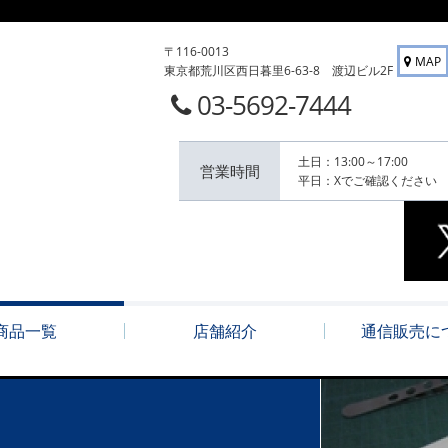
〒116-0013
MAP
東京都荒川区西日暮里6-63-8 渡辺ビル2F
03-5692-7444
土日：13:00～17:00
営業時間
平日：Xでご確認ください
商品一覧
店舗紹介
通信販売に