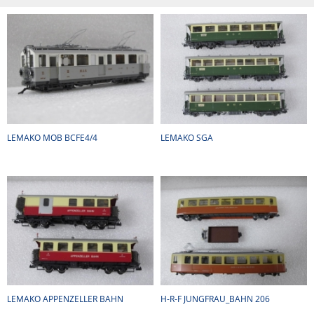
LEMAKO MOB BCFE4/4
LEMAKO SGA
LEMAKO APPENZELLER BAHN
H-R-F JUNGFRAU_BAHN 206