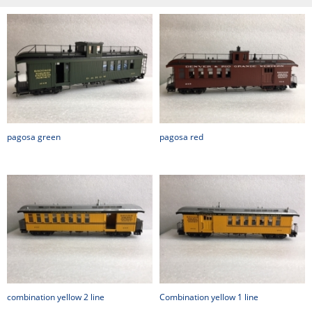
pagosa green
pagosa red
combination yellow 2 line
Combination yellow 1 line